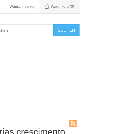
Wunschliste
(0)
Warenkorb
(0)
SUCHEN
erias crescimento