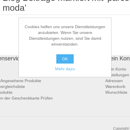
moda'
Cookies helfen uns unsere Dienstleistungen
anzubieten. Wenn Sie unsere
Dienstleistungen nutzen, sind Sie damit
einverstanden.
nservice
Mein Kon
OK
Mehr dazu
Mein Konto
Bestellungen
h Angesehene Produkte
Adressen
ergleichsliste
Warenkorb
odukte
Wunschliste
n der Geschenkkarte Prüfen
Copyright 