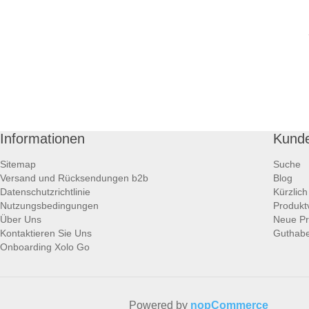
Informationen
Kunde
Sitemap
Suche
Versand und Rücksendungen b2b
Blog
Datenschutzrichtlinie
Kürzlic
Nutzungsbedingungen
Produktv
Über Uns
Neue Pr
Kontaktieren Sie Uns
Guthabe
Onboarding Xolo Go
Powered by
nopCommerce