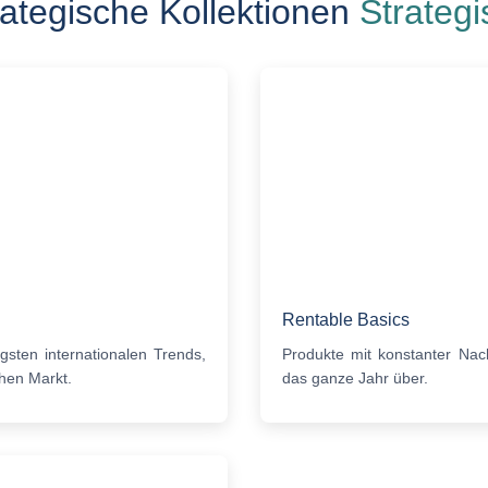
rategische Kollektionen
Strategi
Rentable Basics
gsten internationalen Trends,
Produkte mit konstanter Nac
hen Markt.
das ganze Jahr über.