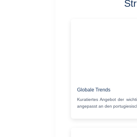
St
Globale Trends
Kuratiertes Angebot der wichti
angepasst an den portugiesisc