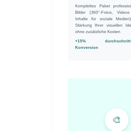
Komplettes Paket profession
Bilder (360°-Fotos, Video
Inhalte für soziale Medien
Stärkung Ihrer visuellen Iden
ohne zusätzliche Kosten.
+15% durchschnittl
Konversion
🎨