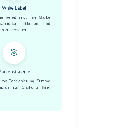
White Label
ie bereit sind, Ihre Marke
alisierten Etiketten und
en zu versehen
🎯
arkenstrategie
 von Positionierung, Stimme
splan zur Stärkung Ihrer