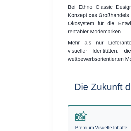
Bei Ethno Classic Design
Konzept des Großhandels u
Ökosystem für die Entwi
rentabler Modemarken.
Mehr als nur Lieferante
visueller Identitäten, 
wettbewerbsorientierten M
Die Zukunft 
📸
Premium Visuelle Inhalte