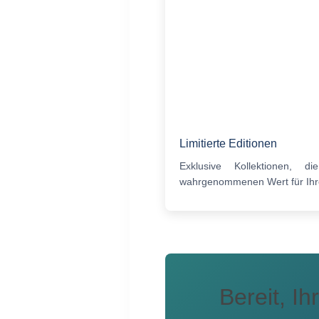
Limitierte Editionen
Exklusive Kollektionen, d
wahrgenommenen Wert für Ihre
Bereit, I