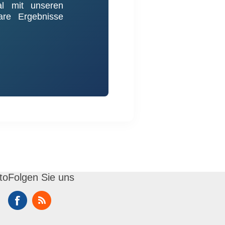
al mit unseren
are Ergebnisse
to
Folgen Sie uns