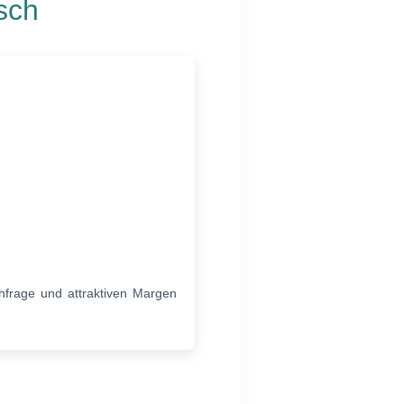
sch
hfrage und attraktiven Margen