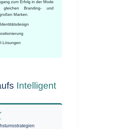
ugang zum Erfolg in der Mode
gleichen Branding- und
großen Marken.
Identitätsdesign
ositionierung
el-Lösungen
aufs
Intelligent

stumsstrategien