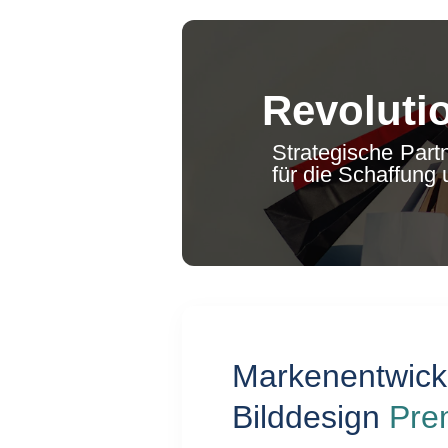
Revoluti
Strategische Part
für die Schaffung
Markenent
Bilddesign
Pre