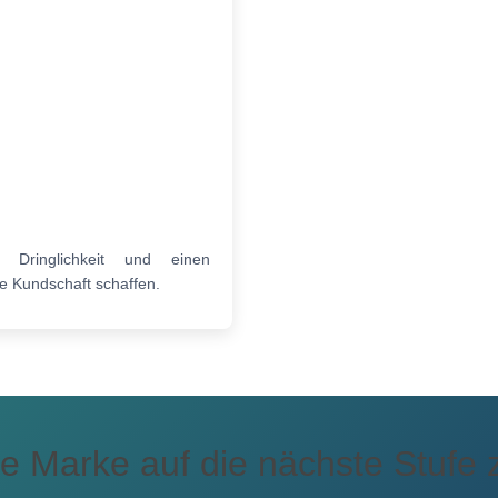
ie Dringlichkeit und einen
 Kundschaft schaffen.
hre Marke auf die nächste Stufe