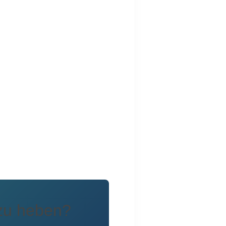
 zu heben?