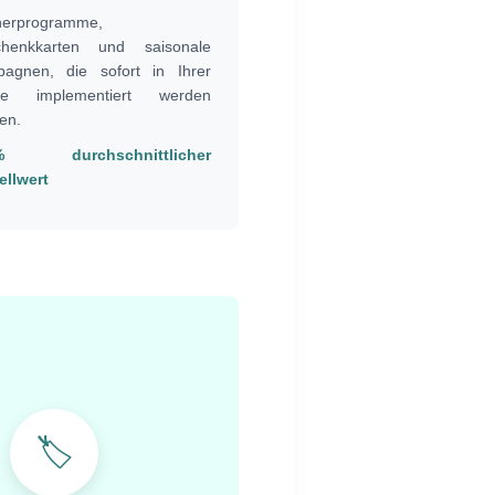
nerprogramme,
henkkarten und saisonale
agnen, die sofort in Ihrer
ke implementiert werden
en.
% durchschnittlicher
ellwert
🏷️