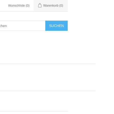
Wunschliste
(0)
Warenkorb
(0)
SUCHEN