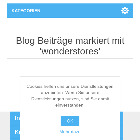
KATEGORIEN
T-Shirts
Blog Beiträge markiert mit
'wonderstores'
Cookies helfen uns unsere Dienstleistungen
anzubieten. Wenn Sie unsere
Dienstleistungen nutzen, sind Sie damit
einverstanden.
Informationen
OK
Sitemap
Kundenservice
Mehr dazu
Versand und Rücksendungen b2b