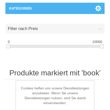
KATEGORIEN
T-Shirts
Filter nach Preis
0
10000
Produkte markiert mit 'book'
Cookies helfen uns unsere Dienstleistungen
anzubieten. Wenn Sie unsere
Anzeigen nach
Dienstleistungen nutzen, sind Sie damit
einverstanden.
Anzeige
pro Seite