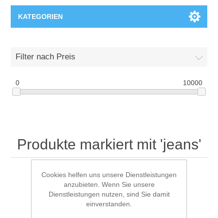
KATEGORIEN
T-Shirts
Filter nach Preis
0
10000
Produkte markiert mit 'jeans'
Cookies helfen uns unsere Dienstleistungen
anzubieten. Wenn Sie unsere
Anzeigen nach
Dienstleistungen nutzen, sind Sie damit
einverstanden.
Anzeige
pro Seite