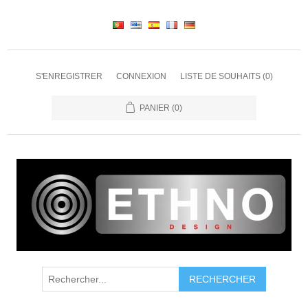
S'ENREGISTRER
CONNEXION
LISTE DE SOUHAITS
(0)
PANIER
(0)
RECHERCHER