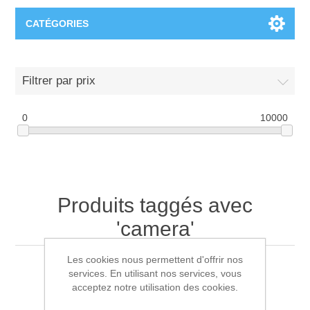
CATÉGORIES
T-Shirts
Filtrer par prix
0
10000
Produits taggés avec
'camera'
Les cookies nous permettent d'offrir nos
services. En utilisant nos services, vous
acceptez notre utilisation des cookies.
Trier par