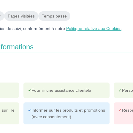
r
Pages visitées
Temps passé
gies de suivi, conformément à notre
Politique relative aux Cookies
.
Informations
✓
Fournir une assistance clientèle
✓
Perso
 sur le
✓
Informer sur les produits et promotions
✓
Respe
(avec consentement)