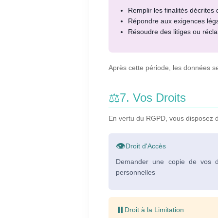
Remplir les finalités décrites 
Répondre aux exigences léga
Résoudre des litiges ou récl
Après cette période, les données 
⚖️
7. Vos Droits
En vertu du RGPD, vous disposez de
👁️
Droit d'Accès
Demander une copie de vos 
personnelles
⏸️
Droit à la Limitation