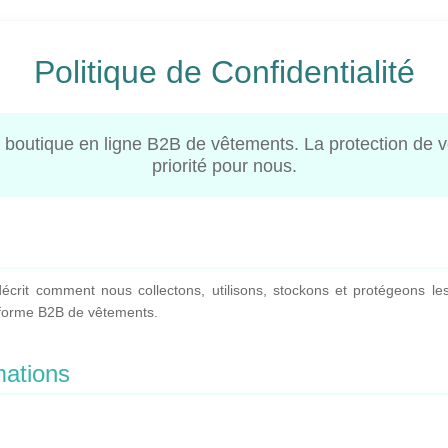
Politique de Confidentialité
boutique en ligne B2B de vêtements. La protection de vo
priorité pour nous.
 décrit comment nous collectons, utilisons, stockons et protégeons l
teforme B2B de vêtements.
mations