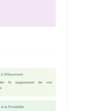
 à l'Effacement
der la suppression de vos
s
 à la Portabilité