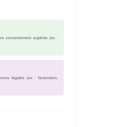
e consentement explicite (ex :
ces légales (ex : facturation,