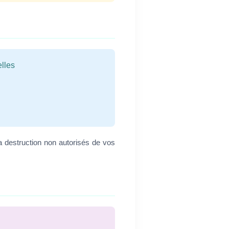
lles
a destruction non autorisés de vos