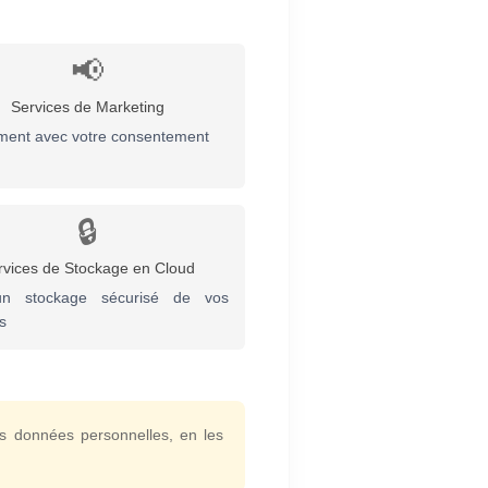
📢
Services de Marketing
ment avec votre consentement
🔒
rvices de Stockage en Cloud
n stockage sécurisé de vos
s
vos données personnelles, en les