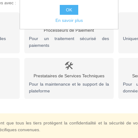
s avec :
OK
💳
En savoir plus
Processeurs de Paiement
des
Pour un traitement sécurisé des
Unique
paiements
🛠️
Prestataires de Services Techniques
Se
Pour la maintenance et le support de la
Pour u
plateforme
donnée
t que tous les tiers protègent la confidentialité et la sécurité de 
pécifiques convenues.