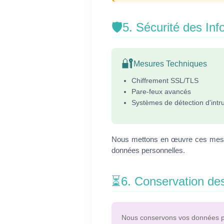
🛡️
5. Sécurité des Inf
🔐
Mesures Techniques
Chiffrement SSL/TLS
Pare-feux avancés
Systèmes de détection d'intr
Nous mettons en œuvre ces mesures
données personnelles.
⏳
6. Conservation de
Nous conservons vos données pe