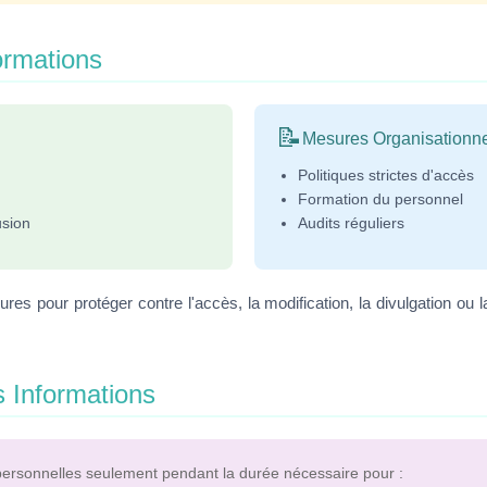
ormations
📝
Mesures Organisationne
Politiques strictes d'accès
Formation du personnel
usion
Audits réguliers
 pour protéger contre l'accès, la modification, la divulgation ou l
s Informations
rsonnelles seulement pendant la durée nécessaire pour :