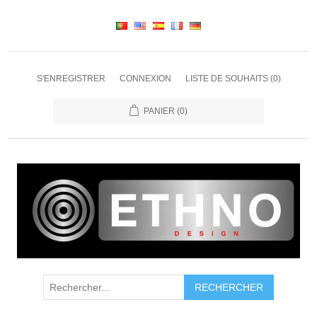
S'ENREGISTRER
CONNEXION
LISTE DE SOUHAITS
(0)
PANIER
(0)
RECHERCHER