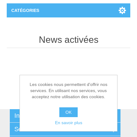
CATÉGORIES
T-Shirts
News activées
Les cookies nous permettent d'offrir nos
services. En utilisant nos services, vous
acceptez notre utilisation des cookies.
OK
Informations
En savoir plus
Sitemap
Service Client
Expéditions et Retours b2b