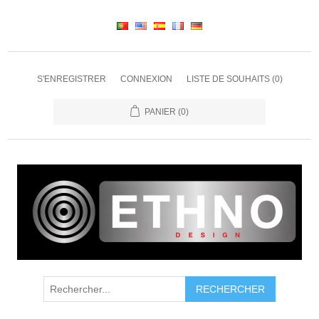
S'ENREGISTRER
CONNEXION
LISTE DE SOUHAITS
(0)
PANIER
(0)
RECHERCHER