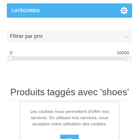
CATÉGORIES
T-Shirts
Filtrer par prix
0
10000
Produits taggés avec 'shoes'
Les cookies nous permettent d'offrir nos
services. En utilisant nos services, vous
Trier par
acceptez notre utilisation des cookies.
Afficher
par page