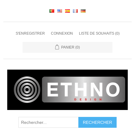
S'ENREGISTRER
CONNEXION
LISTE DE SOUHAITS
(0)
PANIER
(0)
RECHERCHER