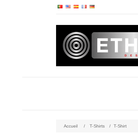
Accueil
/
T-Shirts
/
T-Shirt