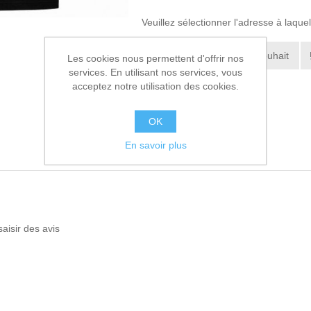
Veuillez sélectionner l'adresse à laqu
Ajouter à la liste de souhait
Les cookies nous permettent d'offrir nos
services. En utilisant nos services, vous
Envoyer à un ami
acceptez notre utilisation des cookies.
OK
En savoir plus
saisir des avis