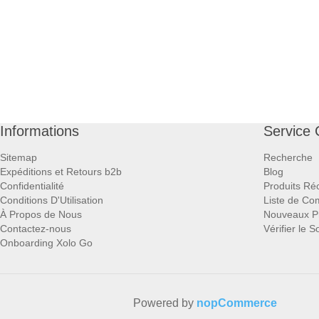
Informations
Service 
Sitemap
Recherche
Expéditions et Retours b2b
Blog
Confidentialité
Produits R
Conditions D'Utilisation
Liste de Co
À Propos de Nous
Nouveaux Pr
Contactez-nous
Vérifier le 
Onboarding Xolo Go
Powered by
nopCommerce