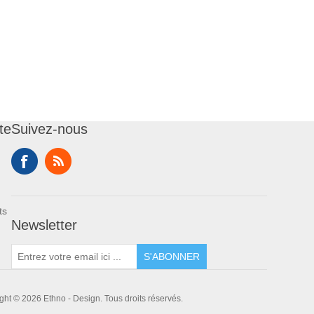
te
Suivez-nous
ts
Newsletter
S'ABONNER
ght © 2026 Ethno - Design. Tous droits réservés.