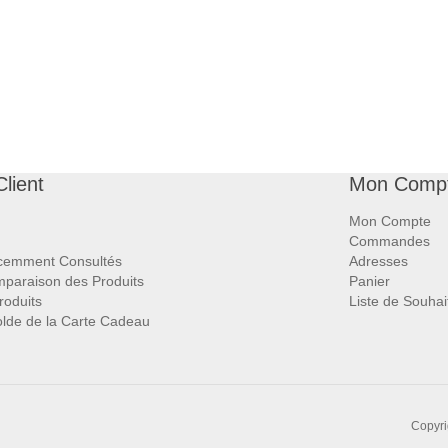
Client
Mon Comp
Mon Compte
Commandes
écemment Consultés
Adresses
mparaison des Produits
Panier
oduits
Liste de Souhai
Solde de la Carte Cadeau
Copyri