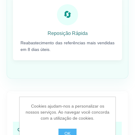
🔄
Reposição Rápida
Reabastecimento das referências mais vendidas
em 8 dias úteis.
TABELA DE
DESCONTOS
Cookies ajudam-nos a personalizar os
nossos serviços. Ao navegar você concorda
com a utilização de cookies.
Quantidade
Desconto
Condições
OK