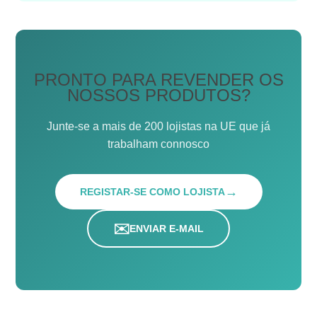
PRONTO PARA REVENDER OS
NOSSOS PRODUTOS?
Junte-se a mais de 200 lojistas na UE que já
trabalham connosco
→
REGISTAR-SE COMO LOJISTA
✉️
ENVIAR E-MAIL