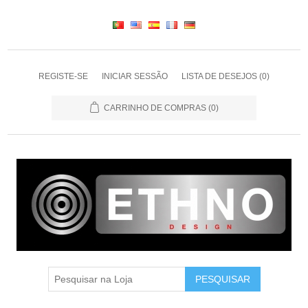
REGISTE-SE
INICIAR SESSÃO
LISTA DE DESEJOS
(0)
CARRINHO DE COMPRAS
(0)
PESQUISAR