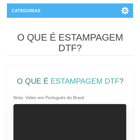
CATEGORIAS
T-Shirts Manga Curta
O QUE É ESTAMPAGEM
DTF?
O QUE É
ESTAMPAGEM DTF
?
Nota: Video em Português do Brasil