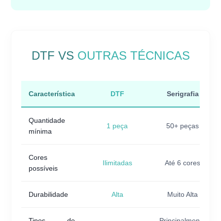
DTF VS
OUTRAS TÉCNICAS
Característica
DTF
Serigrafia
Quantidade
1 peça
50+ peças
mínima
Cores
Ilimitadas
Até 6 cores
possíveis
Durabilidade
Alta
Muito Alta
Tipos de
Principalmente