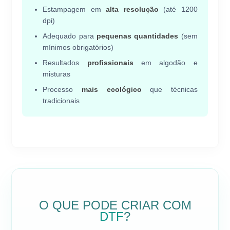
Estampagem em
alta resolução
(até 1200
dpi)
Adequado para
pequenas quantidades
(sem
mínimos obrigatórios)
Resultados
profissionais
em algodão e
misturas
Processo
mais ecológico
que técnicas
tradicionais
O QUE PODE CRIAR COM
DTF
?