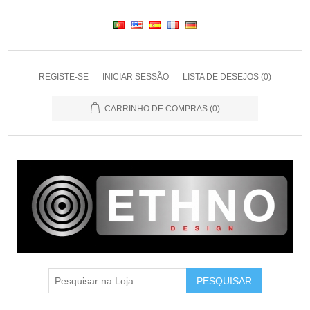
REGISTE-SE
INICIAR SESSÃO
LISTA DE DESEJOS
(0)
CARRINHO DE COMPRAS
(0)
PESQUISAR