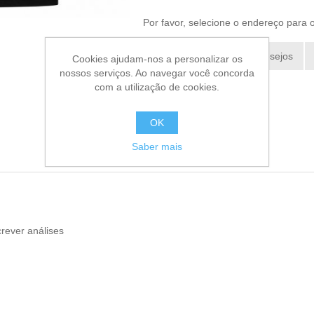
Por favor, selecione o endereço para 
Adicionar a lista de desejos
Cookies ajudam-nos a personalizar os
nossos serviços. Ao navegar você concorda
Enviar a um amigo
com a utilização de cookies.
OK
Saber mais
rever análises