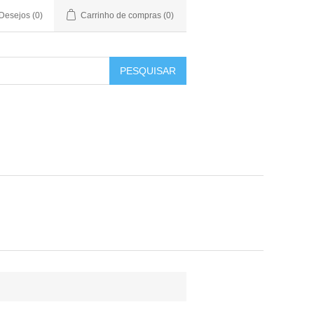
 Desejos
(0)
Carrinho de compras
(0)
PESQUISAR