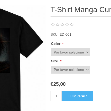
T-Shirt Manga Cu
SKU:
ED-001
*
Color
*
Size
€25,00
COMPRAR