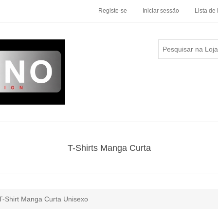
Registe-se
Iniciar sessão
Lista de
T-Shirts Manga Curta
T-Shirt Manga Curta Unisexo