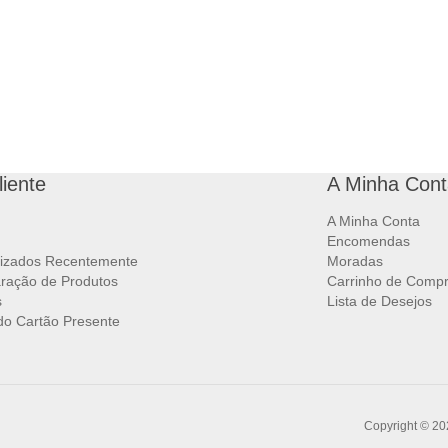
liente
A Minha Cont
A Minha Conta
Encomendas
lizados Recentemente
Moradas
ração de Produtos
Carrinho de Comp
s
Lista de Desejos
 do Cartão Presente
Copyright © 202