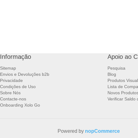
Informação
Apoio ao C
Sitemap
Pesquisa
Envios e Devoluções b2b
Blog
Privacidade
Produtos Visua
Condições de Uso
Lista de Compa
Sobre Nós
Novos Produto
Contacte-nos
Verificar Saldo
Onboarding Xolo Go
Powered by
nopCommerce