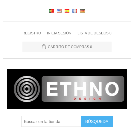
REGISTRO
INICIA SESIÓN
LISTA DE DESEOS
0
CARRITO DE COMPRAS
0
BÚSQUEDA