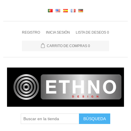
REGISTRO
INICIA SESIÓN
LISTA DE DESEOS
0
CARRITO DE COMPRAS
0
BÚSQUEDA