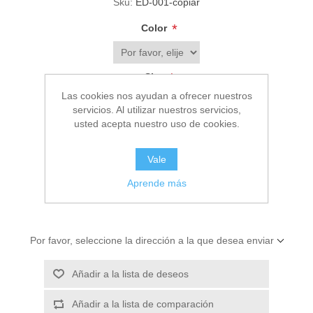
Sku:
ED-001-copiar
*
Color
*
Size
Las cookies nos ayudan a ofrecer nuestros
servicios. Al utilizar nuestros servicios,
usted acepta nuestro uso de cookies.
€25,00
Vale
AÑADIR AL CARRITO
Aprende más
Por favor, seleccione la dirección a la que desea enviar
Añadir a la lista de deseos
Añadir a la lista de comparación