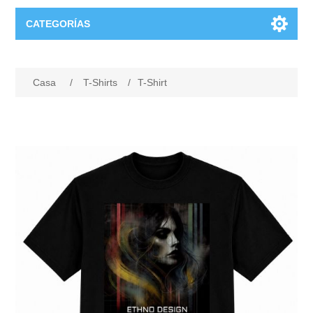
CATEGORÍAS
T-Shirts
Casa
/
T-Shirts
/
T-Shirt