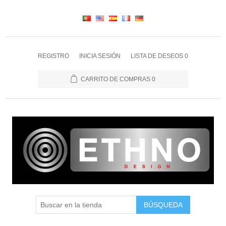
REGISTRO
INICIA SESIÓN
LISTA DE DESEOS
0
CARRITO DE COMPRAS
0
BÚSQUEDA