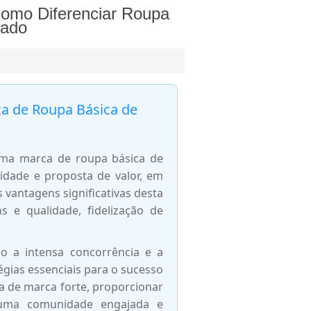
Como Diferenciar Roupa
cado
ca de Roupa Básica de
 uma marca de roupa básica de
tidade e proposta de valor, em
 vantagens significativas desta
 e qualidade, fidelização de
o a intensa concorrência e a
égias essenciais para o sucesso
va de marca forte, proporcionar
r uma comunidade engajada e