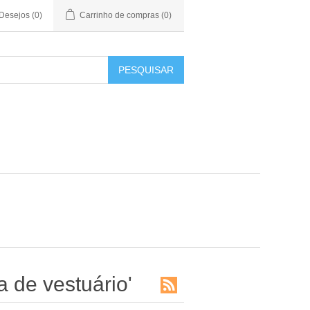
 Desejos
(0)
Carrinho de compras
(0)
PESQUISAR
 de vestuário'