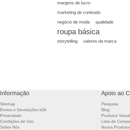
margens de lucro
marketing de conteúdo
negócio de moda
qualidade
roupa básica
storytelling
valores da marca
Informação
Apoio ao C
Sitemap
Pesquisa
Envios e Devoluções b2b
Blog
Privacidade
Produtos Visua
Condições de Uso
Lista de Compa
Sobre Nós
Novos Produto