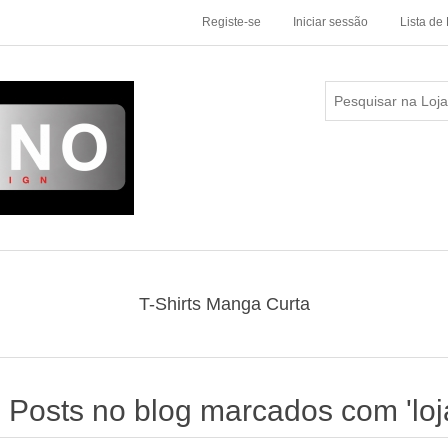
Registe-se
Iniciar sessão
Lista de
T-Shirts Manga Curta
Posts no blog marcados com 'loja