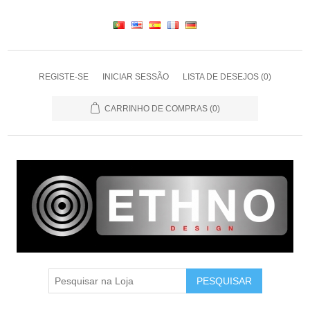
REGISTE-SE
INICIAR SESSÃO
LISTA DE DESEJOS
(0)
CARRINHO DE COMPRAS
(0)
PESQUISAR